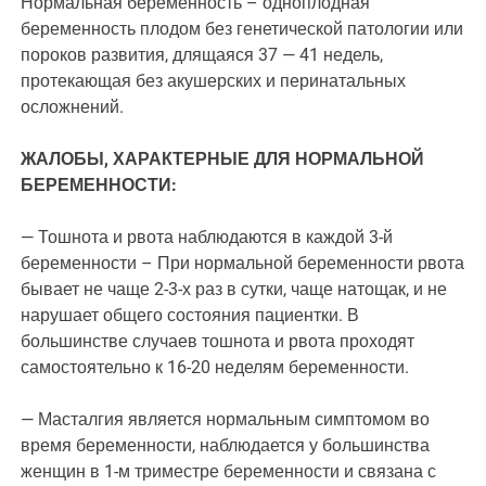
Нормальная беременность – одноплодная
беременность плодом без генетической патологии или
пороков развития, длящаяся 37 — 41 недель,
протекающая без акушерских и перинатальных
осложнений.
ЖАЛОБЫ, ХАРАКТЕРНЫЕ ДЛЯ НОРМАЛЬНОЙ
БЕРЕМЕННОСТИ:
— Тошнота и рвота наблюдаются в каждой 3-й
беременности – При нормальной беременности рвота
бывает не чаще 2-3-х раз в сутки, чаще натощак, и не
нарушает общего состояния пациентки. В
большинстве случаев тошнота и рвота проходят
самостоятельно к 16-20 неделям беременности.
— Масталгия является нормальным симптомом во
время беременности, наблюдается у большинства
женщин в 1-м триместре беременности и связана с