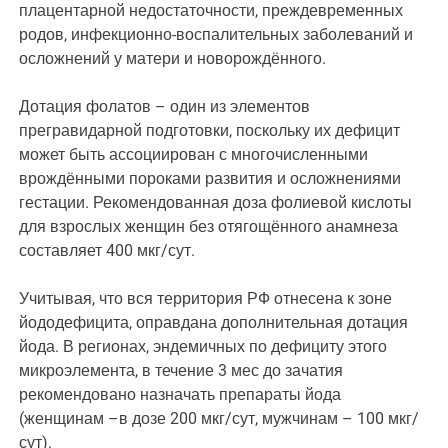
плацентарной недостаточности, преждевременных
родов, инфекционно-воспалительных заболеваний и
осложнений у матери и новорождённого.
Дотация фолатов – один из элементов
прегравидарной подготовки, поскольку их дефицит
может быть ассоциирован с многочисленными
врождёнными пороками развития и осложнениями
гестации. Рекомендованная доза фолиевой кислоты
для взрослых женщин без отягощённого анамнеза
составляет 400 мкг/сут.
Учитывая, что вся территория РФ отнесена к зоне
йододефицита, оправдана дополнительная дотация
йода. В регионах, эндемичных по дефициту этого
микроэлемента, в течение 3 мес до зачатия
рекомендовано назначать препараты йода
(женщинам –в дозе 200 мкг/сут, мужчинам – 100 мкг/
сут).