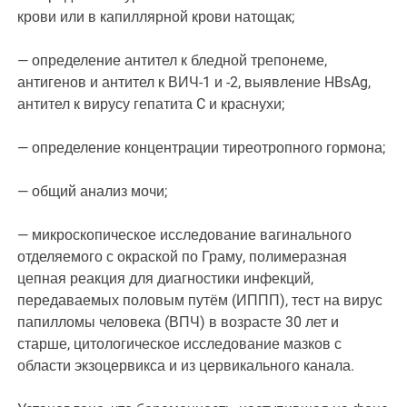
крови или в капиллярной крови натощак;
— определение антител к бледной трепонеме,
антигенов и антител к ВИЧ-1 и -2, выявление HBsAg,
антител к вирусу гепатита C и краснухи;
— определение концентрации тиреотропного гормона;
— общий анализ мочи;
— микроскопическое исследование вагинального
отделяемого с окраской по Граму, полимеразная
цепная реакция для диагностики инфекций,
передаваемых половым путём (ИППП), тест на вирус
папилломы человека (ВПЧ) в возрасте 30 лет и
старше, цитологическое исследование мазков с
области экзоцервикса и из цервикального канала.