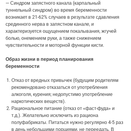
— Синдром запястного канала (карпальный
туннельный синдром) во время беременности
возникает в 21-62% случаев в результате сдавления
срединного нерва в запястном канале, и
характеризуется ощущением покалывания, жгучей
болью, онемением руки, а также снижением
чувствительности и моторной функции кисти.
Образ жизни в период планирования
беременности
Отказ от вредных привычек (будущим родителям
рекомендовано отказаться от употребления
алкоголя, курения; недопустимо употребление
наркотических веществ).
Рациональное питание (отказ от «фаст-фуда» и
т.д.). Желательно исключить из рациона
полуфабрикаты. Питаться нужно регулярно 4-5 раз
в день небольшими порциями, не переедать. В