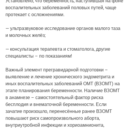
Установлено, что беременность, наступившая на фоне
воспалительных заболеваний половых путей, чаще
протекает с осложнениями.
— ультразвуковое исследование органов малого таза
и молочных желёз;
— консультация терапевта и стоматолога, другие
специалисты – по показаниям!
Важный элемент прегравидарной подготовки –
выявление и лечение хронического эндометрита и
иных воспалительных заболеваний ОМТ (ВЗОМТ) на
этапе планирования беременности. Наличие ВЗОМТ
в анамнезе – самостоятельный фактор риска
бесплодия и внематочной беременности. Если
зачатие произошло, перенесённые ранее ВЗОМТ
повышают риск самопроизвольного аборта,
внутриутробной инфекции и хориоамнионита,