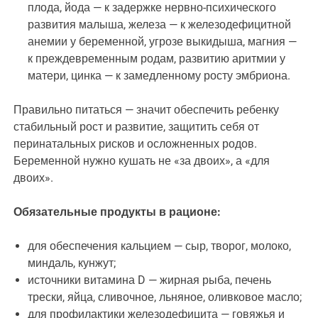
плода, йода — к задержке нервно-психического
развития малыша, железа — к железодефицитной
анемии у беременной, угрозе выкидыша, магния —
к преждевременным родам, развитию аритмии у
матери, цинка — к замедленному росту эмбриона.
Правильно питаться — значит обеспечить ребенку
стабильный рост и развитие, защитить себя от
перинатальных рисков и осложненных родов.
Беременной нужно кушать не «за двоих», а «для
двоих».
Обязательные продукты в рационе:
для обеспечения кальцием — сыр, творог, молоко,
миндаль, кунжут;
источники витамина D — жирная рыба, печень
трески, яйца, сливочное, льняное, оливковое масло;
для профилактики железодефицита — говяжья и