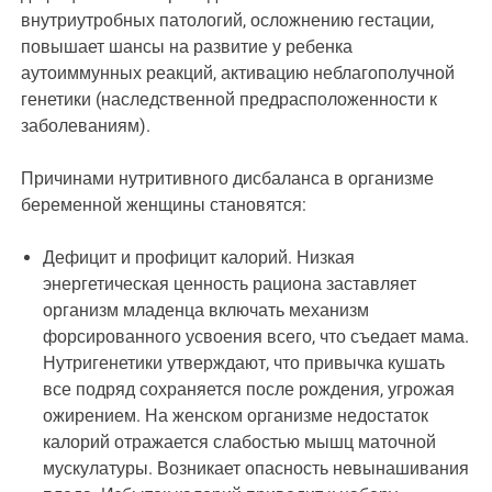
внутриутробных патологий, осложнению гестации,
повышает шансы на развитие у ребенка
аутоиммунных реакций, активацию неблагополучной
генетики (наследственной предрасположенности к
заболеваниям).
Причинами нутритивного дисбаланса в организме
беременной женщины становятся:
Дефицит и профицит калорий. Низкая
энергетическая ценность рациона заставляет
организм младенца включать механизм
форсированного усвоения всего, что съедает мама.
Нутригенетики утверждают, что привычка кушать
все подряд сохраняется после рождения, угрожая
ожирением. На женском организме недостаток
калорий отражается слабостью мышц маточной
мускулатуры. Возникает опасность невынашивания