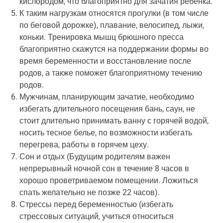
кислородом, что благоприятно для зачатия ребенка.
К таким нагрузкам относятся прогулки (в том числе
по беговой дорожке), плавание, велосипед, лыжи,
коньки. Тренировка мышц брюшного пресса
благоприятно скажутся на поддержании формы во
время беременности и восстановление после
родов, а также поможет благоприятному течению
родов.
Мужчинам, планирующим зачатие, необходимо
избегать длительного посещения бань, саун, не
стоит длительно принимать ванну с горячей водой,
носить тесное белье, по возможности избегать
перегрева, работы в горячем цеху.
Сон и отдых (Будущим родителям важен
непрерывный ночной сон в течение 8 часов в
хорошо проветриваемом помещении. Ложиться
спать желательно не позже 22 часов).
Стрессы перед беременностью (избегать
стрессовых ситуаций, учиться относиться