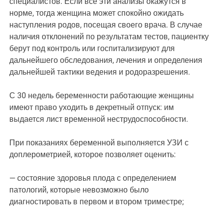
специалистов. Если все эти анализы окажутся в
норме, тогда женщина может спокойно ожидать
наступления родов, посещая своего врача. В случае
наличия отклонений по результатам тестов, пациентку
берут под контроль или госпитализируют для
дальнейшего обследования, лечения и определения
дальнейшей тактики ведения и родоразрешения.
С 30 недель беременности работающие женщины
имеют право уходить в декретный отпуск: им
выдается лист временной неструдоспособности.
При показаниях беременной выполняется УЗИ с
доплерометрией, которое позволяет оценить:
— состояние здоровья плода с определением
патологий, которые невозможно было
диагностировать в первом и втором триместре;