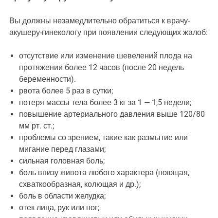
Вы должны незамедлительно обратиться к врачу-
акушеру-гинекологу при появлении следующих жалоб:
отсутствие или изменение шевелений плода на
протяжении более 12 часов (после 20 недель
беременности).
рвота более 5 раз в сутки;
потеря массы тела более 3 кг за 1 — 1,5 недели;
повышение артериального давления выше 120/80
мм рт. ст.;
проблемы со зрением, такие как размытие или
мигание перед глазами;
сильная головная боль;
боль внизу живота любого характера (ноющая,
схваткообразная, колющая и др.);
боль в области желудка;
отек лица, рук или ног;