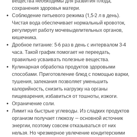
вещества необходимы для развития плода,
сохранения здоровья матери.
Соблюдение питьевого режима (1,5-2 л в день).
Чистая вода обеспечивает нормальный кровоток,
регулирует работу мочевыделительных органов,
кишечника.
Дробное питание: 5-6 раз в день с интервалом 3-4
часа. Такой график помогает не переедать,
правильно усваивать полезные вещества.
Кулинарная обработка продуктов здоровыми
способами. Приготовление блюд с помощью варки,
тушения, запекания позволяет уменьшить
калорийность, снизить нагрузку на органы
пищеварения, избавиться от тошноты, изжоги.
Ограничение соли.
Лимит на быстрые углеводы. Из сладких продуктов
организм получает глюкозу — основной источник
энергии, поэтому совсем отказываться от них
нельзя. Но чрезмерное увлечение кондитерскими