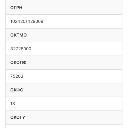
ОГРН
1024201429009
ОКТМО
32728000
ОКОПФ
75203
ОКФС
13
ОКОГУ