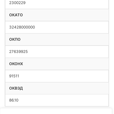
2300229
ОКАТО
32428000000
ОКПО
27639925
ОКОНХ
91511
ОКВЭД
86.10