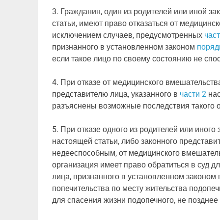
3. Гражданин, один из родителей или иной за
статьи, имеют право отказаться от медицинс
исключением случаев, предусмотренных
час
признанного в установленном законом
поряд
если такое лицо по своему состоянию не спо
4. При отказе от медицинского вмешательств
представителю лица, указанного в
части 2
нас
разъяснены возможные последствия такого о
5. При отказе одного из родителей или иного
настоящей статьи, либо законного представи
недееспособным, от медицинского вмешатель
организация имеет право обратиться в суд д
лица, признанного в установленном законом 
попечительства по месту жительства подопеч
для спасения жизни подопечного, не позднее 