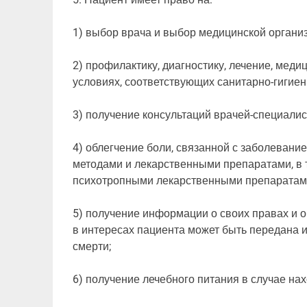
1) выбор врача и выбор медицинской органи
2) профилактику, диагностику, лечение, мед
условиях, соответствующих санитарно-гигие
3) получение консультаций врачей-специалис
4) облегчение боли, связанной с заболевани
методами и лекарственными препаратами, в 
психотропными лекарственными препаратам
5) получение информации о своих правах и о
в интересах пациента может быть передана и
смерти;
6) получение лечебного питания в случае на