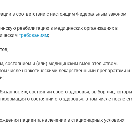
зации в соответствии с настоящим Федеральным законом;
ицинскую реабилитацию в медицинских организациях в
ническим
требованиям
;
тов;
ем, состоянием и (или) медицинским вмешательством,
том числе наркотическими лекарственными препаратами и
и;
бязанностях, состоянии своего здоровья, выбор лиц, котор
нформация о состоянии его здоровья, в том числе после ег
хождения пациента на лечении в стационарных условиях;