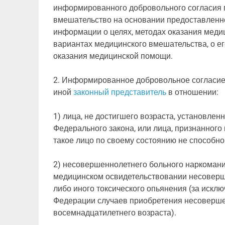
информированного добровольного согласия г
вмешательство на основании предоставленн
информации о целях, методах оказания меди
вариантах медицинского вмешательства, о ег
оказания медицинской помощи.
2. Информированное добровольное согласие 
иной
законный представитель
в отношении:
1) лица, не достигшего возраста, установлен
Федерального закона, или лица, признанного
такое лицо по своему состоянию не способно
2) несовершеннолетнего больного наркомани
медицинском освидетельствовании несоверше
либо иного токсического опьянения (за иск
Федерации случаев приобретения несоверше
восемнадцатилетнего возраста).