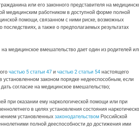
ражданина или его законного представителя на медицинск
ой медицинским работником в доступной форме полной
цинской помощи, связанном с ними риске, возможных
о последствиях, а также о предполагаемых результатах
на медицинское вмешательство дает один из родителей ил
ного
частью 5 статьи 47
и
частью 2 статьи 54
настоящего
 в установленном законом порядке недееспособным, если
 дать согласие на медицинское вмешательство;
ей при оказании ему наркологической помощи или при
ннолетнего в целях установления состояния наркотическо
лючением установленных
законодательством
Российской
ннолетними полной дееспособности до достижения ими