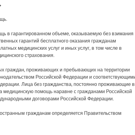
ь
щь.
ощь в гарантированном объеме, оказываемую без взимания
твенных гарантий бесплатного оказания гражданам
атных медицинских услуг и иных услуг, в том числе в
дицинского страхования.
ых граждан, проживающих и пребывающих на территории
конодательством Российской Федерации и соответствующим
ерации. Лица без гражданства, постоянно проживающие в
на медицинскую помощь наравне с гражданами Российской
ждународными договорами Российской Федерации.
ностранным гражданам определяется Правительством