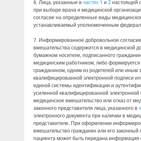
6. Лица, указанные в
частях 1
и
2
настоящей с
при выборе врача и медицинской организац
согласие на определенные виды медицинско
устанавливаемый уполномоченным федераль
7. Информированное добровольное согласие 
вмешательства содержится в медицинской до
бумажном носителе, подписанного гражданин
медицинским работником, либо формируется 
гражданином, одним из родителей или иным 
квалифицированной электронной подписи ил
единой системы идентификации и аутентифик
усиленной квалифицированной электронной 
медицинское вмешательство или отказ от мед
законного представителя лица, указанного в
электронного документа при наличии в меди
представителе. При оформлении информиров
вмешательство гражданин или его законный 
пациента может быть передана информация о 