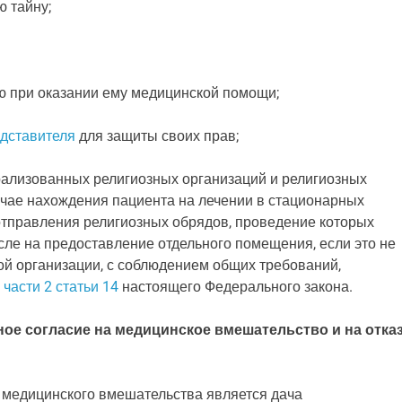
 тайну;
ю при оказании ему медицинской помощи;
едставителя
для защиты своих прав;
рализованных религиозных организаций и религиозных
лучае нахождения пациента на лечении в стационарных
отправления религиозных обрядов, проведение которых
сле на предоставление отдельного помещения, если это не
й организации, с соблюдением общих требований,
 части 2 статьи 14
настоящего Федерального закона.
е согласие на медицинское вмешательство и на отка
медицинского вмешательства является дача