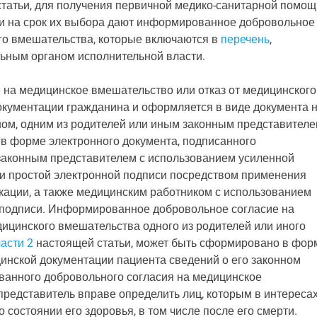
татьи, для получения первичной медико-санитарной помощ
ии на срок их выбора дают информированное добровольное
го вмешательства, которые включаются в
перечень
,
ным органом исполнительной власти.
на медицинское вмешательство или отказ от медицинского
кументации гражданина и оформляется в виде документа 
ом, одним из родителей или иным законным представителе
в форме электронного документа, подписанного
законным представителем с использованием усиленной
и простой электронной подписи посредством применения
ации, а также медицинским работником с использованием
подписи. Информированное добровольное согласие на
ицинского вмешательства одного из родителей или иного
части 2
настоящей статьи, может быть сформировано в фор
цинской документации пациента сведений о его законном
анного добровольного согласия на медицинское
представитель вправе определить лиц, которым в интереса
состоянии его здоровья, в том числе после его смерти.