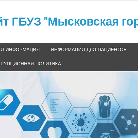
 ГБУЗ "Мысковская гор
кая больница"
АЯ ИНФОРМАЦИЯ
ИНФОРМАЦИЯ ДЛЯ ПАЦИЕНТОВ
РРУПЦИОННАЯ ПОЛИТИКА