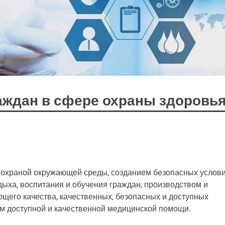
аждан в сфере охраны здоровь
я охраной окружающей среды, созданием безопасных услов
тдыха, воспитания и обучения граждан, производством и
щего качества, качественных, безопасных и доступных
ем доступной и качественной медицинской помощи.