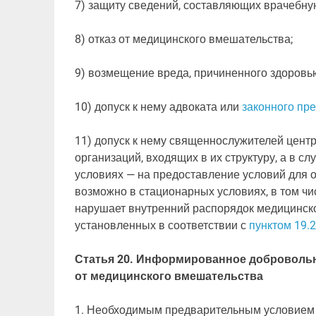
7) защиту сведений, составляющих врачебную
8) отказ от медицинского вмешательства;
9) возмещение вреда, причиненного здоровь
10) допуск к нему адвоката или
законного пр
11) допуск к нему священнослужителей цент
организаций, входящих в их структуру, а в с
условиях — на предоставление условий для 
возможно в стационарных условиях, в том чи
нарушает внутренний распорядок медицинско
установленных в соответствии с
пунктом 19.2
Статья 20. Информированное добровольно
от медицинского вмешательства
1. Необходимым предварительным условием 