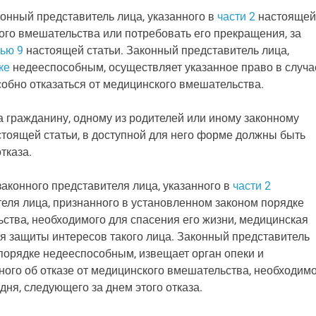
конный представитель лица, указанного в
части 2
настоящей
кого вмешательства или потребовать его прекращения, за
тью 9
настоящей статьи. Законный представитель лица,
ке
недееспособным, осуществляет указанное право в случа
собно отказаться от медицинского вмешательства.
а гражданину, одному из родителей или иному законному
тоящей статьи, в доступной для него форме должны быть
тказа.
 законного представителя лица, указанного в
части 2
теля лица, признанного в установленном законом порядке
ства, необходимого для спасения его жизни, медицинская
ля защиты интересов такого лица. Законный представитель
порядке недееспособным, извещает орган опеки и
ного об отказе от медицинского вмешательства, необходим
дня, следующего за днем этого отказа.