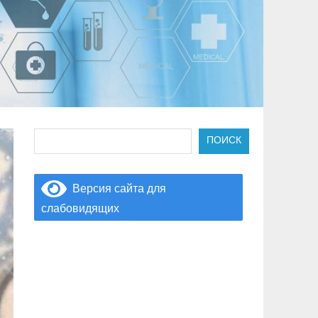
Поиск
ПОИСК
Версия сайта для
слабовидящих