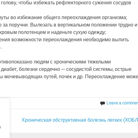
 голову, чтобы избежать рефлекторного сужения сосудов
инуты во избежание общего переохлаждения организма;
 за поручни. Вылезать в вертикальном положении трудно и
ахровым полотенцем и наденьте сухую одежду;
щения возможности переохлаждения необходимо выпить
.
ротивопоказано людям с хроническими тяжелыми
 диабет, болезни сердечно — сосудистой системы, острые
мы мочевыводящих путей, почек и др. Переохлаждение може
Leave a comme
Хроническая обструктивная болезнь легких (ХОБЛ
ы