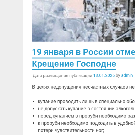
19 января в России от
Крещение Господне
Дата размещения публикации
18.01.2026
by
admin_
В целях недопущения несчастных случаев н
купание проводить лишь в специально обо
не допускать купание в состоянии алкогол
перед купанием в проруби необходимо разо
к проруби необходимо подходить в удобной
потери чувствительности ног;