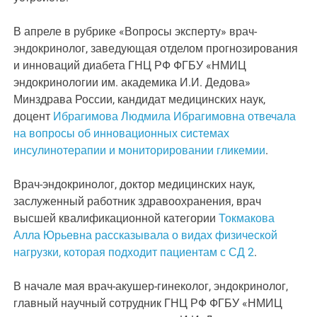
В апреле в рубрике «Вопросы эксперту» врач-
эндокринолог, заведующая отделом прогнозирования
и инноваций диабета ГНЦ РФ ФГБУ «НМИЦ
эндокринологии им. академика И.И. Дедова»
Минздрава России, кандидат медицинских наук,
доцент
Ибрагимова Людмила Ибрагимовна отвечала
на вопросы об инновационных системах
инсулинотерапии и мониторировании гликемии
.
Врач-эндокринолог, доктор медицинских наук,
заслуженный работник здравоохранения, врач
высшей квалификационной категории
Токмакова
Алла Юрьевна рассказывала о видах физической
нагрузки, которая подходит пациентам с СД 2
.
В начале мая врач-акушер-гинеколог, эндокринолог,
главный научный сотрудник ГНЦ РФ ФГБУ «НМИЦ