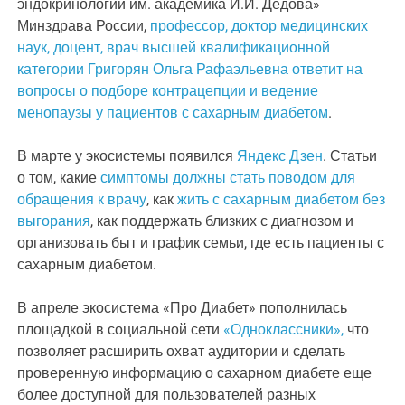
эндокринологии им. академика И.И. Дедова»
Минздрава России,
профессор, доктор медицинских
наук, доцент, врач высшей квалификационной
категории Григорян Ольга Рафаэльевна ответит на
вопросы о подборе контрацепции и ведение
менопаузы у пациентов с сахарным диабетом
.
В марте у экосистемы появился
Яндекс Дзен
. Статьи
о том, какие
симптомы должны стать поводом для
обращения к врачу
, как
жить с сахарным диабетом без
выгорания
, как поддержать близких с диагнозом и
организовать быт и график семьи, где есть пациенты с
сахарным диабетом.
В апреле экосистема «Про Диабет» пополнилась
площадкой в социальной сети
«Одноклассники»,
что
позволяет расширить охват аудитории и сделать
проверенную информацию о сахарном диабете еще
более доступной для пользователей разных