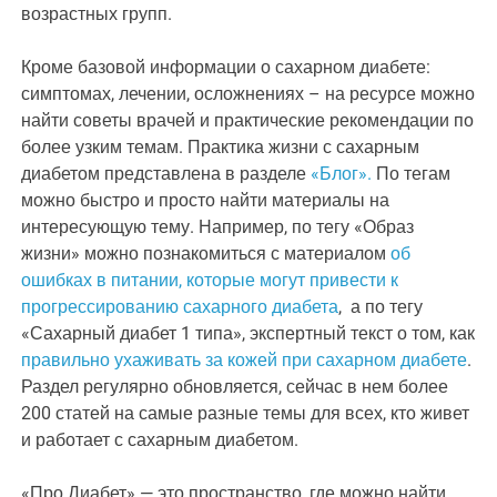
возрастных групп.
Кроме базовой информации о сахарном диабете:
симптомах, лечении, осложнениях – на ресурсе можно
найти советы врачей и практические рекомендации по
более узким темам. Практика жизни с сахарным
диабетом представлена в разделе
«Блог».
По тегам
можно быстро и просто найти материалы на
интересующую тему. Например, по тегу «Образ
жизни» можно познакомиться с материалом
об
ошибках в питании, которые могут привести к
прогрессированию сахарного диабета
, а по тегу
«Сахарный диабет 1 типа», экспертный текст о том, как
правильно ухаживать за кожей при сахарном диабете
.
Раздел регулярно обновляется, сейчас в нем более
200 статей на самые разные темы для всех, кто живет
и работает с сахарным диабетом.
«Про Диабет» — это пространство, где можно найти